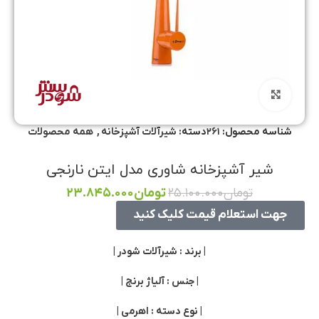
برای بزرگنمایی کلیک کنید
شناسه محصول:
۲۶۱
دسته:
شیرآلات آشپزخانه
,
همه محصولات
شیر آشپزخانه شاوری مدل ایتن نارنجی
تومان
۲۵.۱۰۰.۰۰۰
تومان
۲۳.۸۴۵.۰۰۰
جهت استعلام قیمت کلیک کنید
| برند : شیرآلات شودر |
| جنس : آلیاژ برنج |
| نوع دسته : اهرمی |