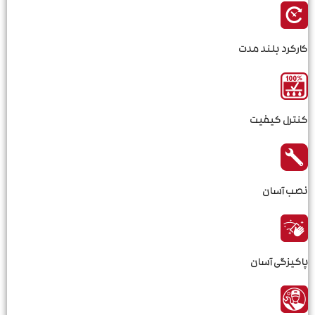
کارکرد بلند مدت
كنترل كيفيت
نصب آسان
پاکیزگی آسان