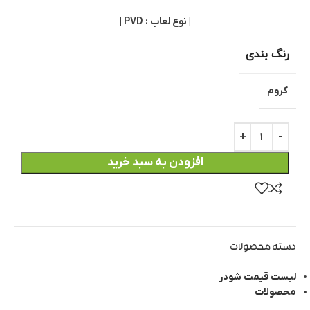
| نوع لعاب : PVD |
رنگ بندی
کروم
افزودن به سبد خرید
دسته محصولات
لیست قیمت شودر
محصولات