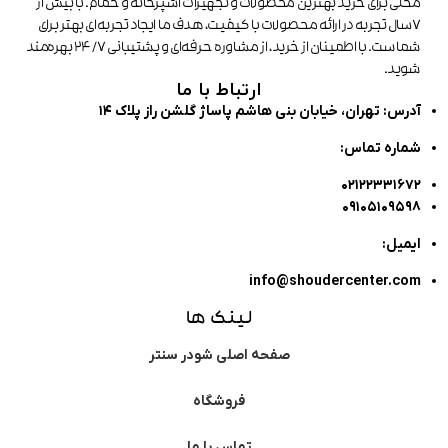
محلی برای خرید بهترین محصولات و تجهیزات آشپزخانه و حمام. با بیش از
۷سال تجربه در ارائه محصولات با کیفیت، هدف ما ایجاد تجربه‌ای بهتر برای
شماست. با اطمینان از خرید، از مشاوره حرفه‌ای و پشتیبانی ۲۴/۷ بهره‌مند
شوید.
ارتباط با ما
آدرس: تهران، خیابان بنی هاشم پاساژ گلشن راز پلاک ۱۴
شماره تماس:
۰۲۱۲۲۳۳۱۶۷۲
۰۹۱۰۵۱۰۹۵۹۸
ایمیل:
info@shoudercenter.com
لینک ها
صفحه اصلی شودر سنتر
فروشگاه
تماس با ما