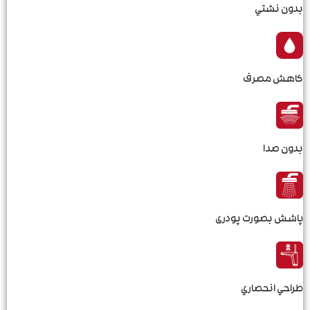
بدون نشتي
کاهش مصرف
بدون صدا
پاشش بصورت پودری
طراحي انحصاري